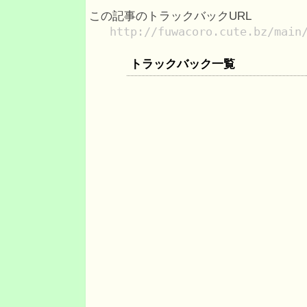
この記事のトラックバックURL
http://fuwacoro.cute.bz/main
トラックバック一覧