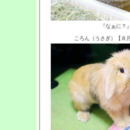
『なぁに？
ころん（うさぎ）【８月