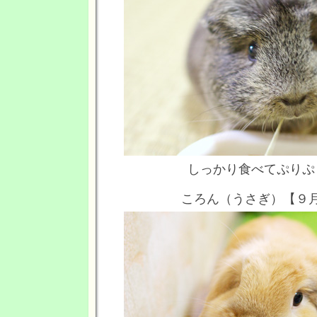
しっかり食べてぷりぷ
ころん（うさぎ）【９