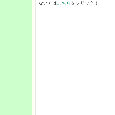
ない方は
こちら
をクリック！