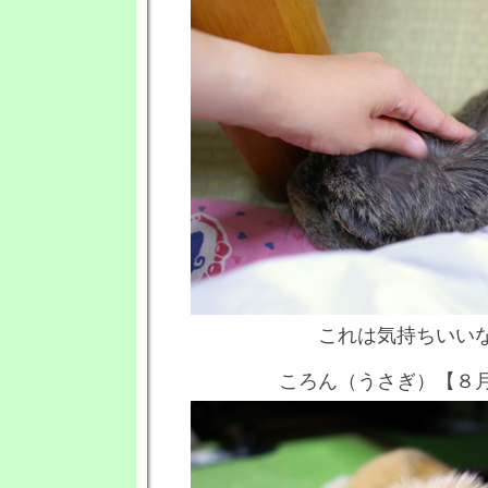
これは気持ちいい
ころん（うさぎ）【８