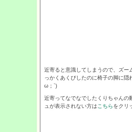
近寄ると意識してしまうので、ズー
っかくあくびしたのに椅子の脚に隠れ
ω；`)
近寄ってなでなでしたくりちゃんの
ュが表示されない方は
こちら
をクリ