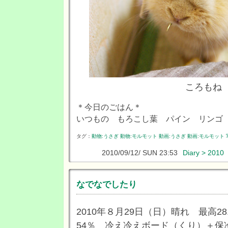
ころもね
＊今日のごはん＊
いつもの もろこし葉 パイン リンゴ
タグ：
動物:うさぎ
動物:モルモット
動画:うさぎ
動画:モルモット
2010/09/12/ SUN 23:53
Diary > 2010
なでなでしたり
2010年８月29日（日）晴れ 最高28
54％ 冷え冷えボード（くり）＋保