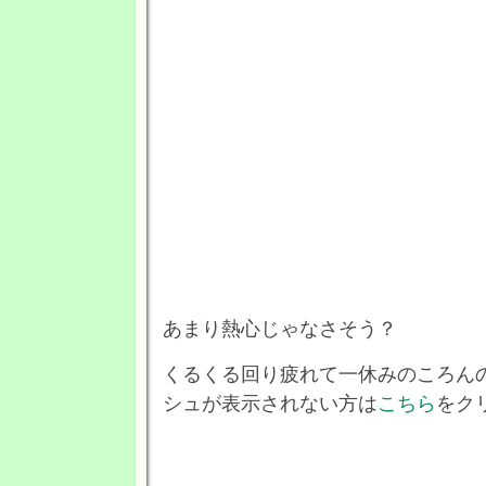
あまり熱心じゃなさそう？
くるくる回り疲れて一休みのころん
シュが表示されない方は
こちら
をク