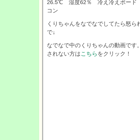
26.5℃ 湿度62％ 冷え冷えボー
コン
くりちゃんをなでなでしてたら怒ら
で↓
なでなで中のくりちゃんの動画です
されない方は
こちら
をクリック！