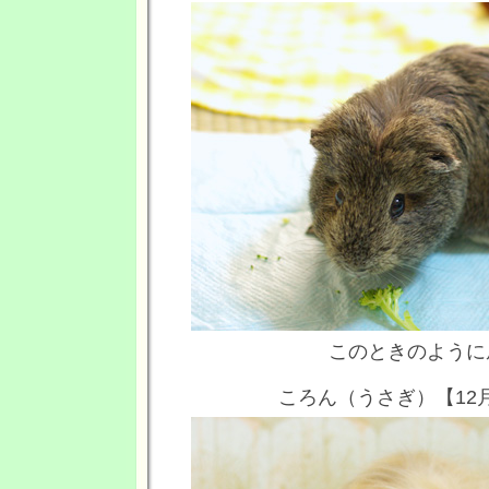
このときのように
ころん（うさぎ）【12