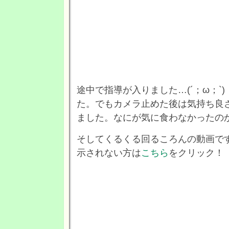
途中で指導が入りました…(´；ω；`
た。でもカメラ止めた後は気持ち良
ました。なにが気に食わなかったの
そしてくるくる回るころんの動画で
示されない方は
こちら
をクリック！