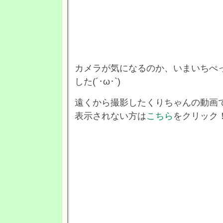
カメラが気になるのか、いまいちぺ
した(´･ω･`)
遠くから撮影したくりちゃんの動画
表示されない方は
こちら
をクリック