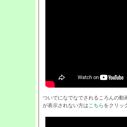
ついでになでなでされるころんの動
が表示されない方は
こちら
をクリッ