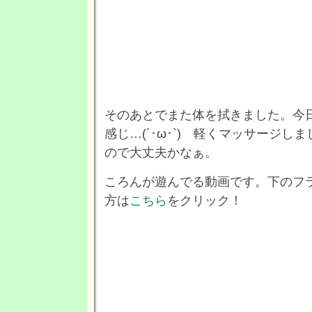
そのあとでまた体を拭きました。今
感じ…(´･ω･`) 軽くマッサージ
ので大丈夫かなぁ。
ころんが遊んでる動画です。下のフ
方は
こちら
をクリック！