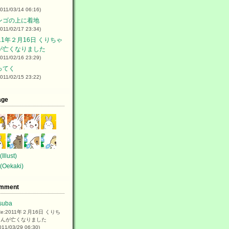
2011/03/14 06:16)
ンゴの上に着地
2011/02/17 23:34)
11年２月16日 くりちゃ
が亡くなりました
2011/02/16 23:29)
ってく
2011/02/15 23:22)
age
(Illust)
t(Oekaki)
mment
suba
Re:2011年２月16日 くりち
ゃんが亡くなりました
011/03/29 06:30)