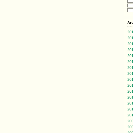
Ar
20
20
20
20
20
20
20
20
20
20
20
20
20
20
20
20
20
20