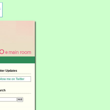
tter Updates
ollow me on Twitter
arch