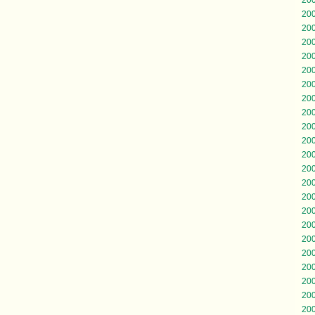
20
20
20
20
20
20
20
20
20
20
20
20
20
20
20
20
20
20
20
20
20
20