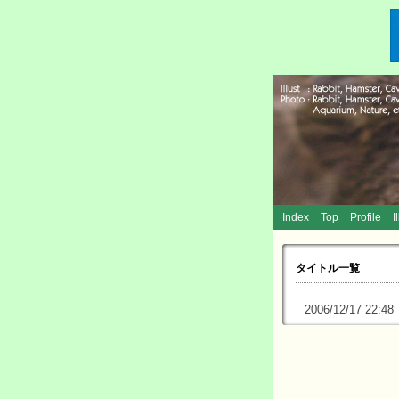
Index
Top
Profile
I
タイトル一覧
2006/12/17 22:4