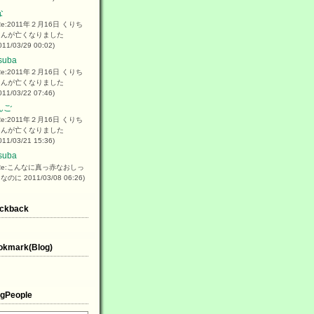
な
Re:2011年２月16日 くりち
ゃんが亡くなりました
011/03/29 00:02)
suba
Re:2011年２月16日 くりち
ゃんが亡くなりました
011/03/22 07:46)
んご
Re:2011年２月16日 くりち
ゃんが亡くなりました
011/03/21 15:36)
suba
Re:こんなに真っ赤なおしっ
なのに 2011/03/08 06:26)
ackback
okmark(Blog)
ogPeople