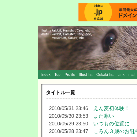
Index
Top
Profile
Illust list
Oekaki list
Link
mail
タイトル一覧
2010/05/31 23:46
えん麦初体験！
2010/05/30 23:53
また寒い
2010/05/29 23:50
いつもの位置に
2010/05/28 23:47
ころん３歳のお誕