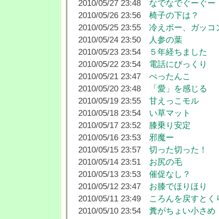
2010/05/27 23:48
なでなでぐーぐー
2010/05/26 23:56
椅子の下は？
2010/05/25 23:55
冷えボー、ガッコ
2010/05/24 23:50
人参の葉
2010/05/23 23:54
５年経ちました
2010/05/22 23:54
電話にびっくり
2010/05/21 23:47
ぺったんこ
2010/05/20 23:48
「愛」を感じる
2010/05/19 23:55
甘えっこモル
2010/05/18 23:54
い草マット
2010/05/17 23:52
膝乗り安定
2010/05/16 23:53
邪魔ー
2010/05/15 23:57
切った切った！
2010/05/14 23:51
お尻の毛
2010/05/13 23:53
催促なし？
2010/05/12 23:47
お膝でほりほり
2010/05/11 23:49
ころんを戻すとく
2010/05/10 23:54
糞がちょい小さめ