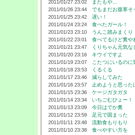
2011/01/27 23:02
またもや…
2011/01/26 23:44
でもまだお腹寒そ
2011/01/25 23:42
遅い！
2011/01/24 23:24
食べたガール！
2011/01/23 23:10
うんこ踏みまくり
2011/01/22 23:01
食べてるけど糞や
2011/01/21 23:47
くりちゃん元気な
2011/01/20 23:16
キウイですよ
2011/01/19 23:07
こたつにいるのに
2011/01/18 23:53
くるくる
2011/01/17 23:46
減らしてみた
2011/01/16 23:57
止めようと思った
2011/01/15 23:36
ケージガタガタ
2011/01/14 23:34
いちごむひょー！
2011/01/13 23:09
今日はでか糞
2011/01/12 23:59
足元で固まった
2011/01/11 23:48
流動食もりもり
2011/01/10 23:38
食べやすい方を