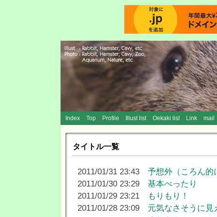
Index
Top
Profile
Illust list
Oekaki list
Link
mail
タイトル一覧
2011/01/31 23:43
予想外（ころん的
2011/01/30 23:29
基本べったり
2011/01/29 23:21
もりもり！
2011/01/28 23:09
元気なさそうに見