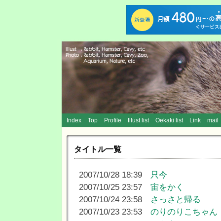
Index
Top
Profile
Illust list
Oekaki list
Link
mail
タイトル一覧
2007/10/28 18:39
只今
2007/10/25 23:57
宙をかく
2007/10/24 23:58
さっさと帰る
2007/10/23 23:53
のりのりこちゃん