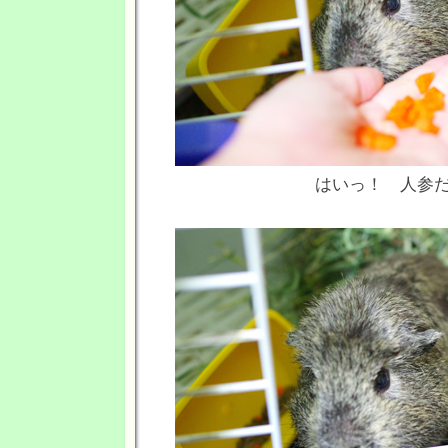
はいっ！ 人参