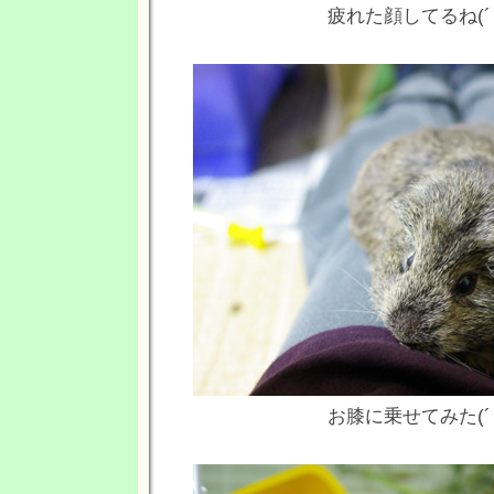
疲れた顔してるね(´
お膝に乗せてみた(´