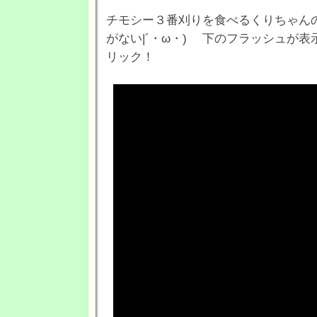
チモシー３番刈りを食べるくりちゃん
がない|´・ω・) 下のフラッシュが
リック！