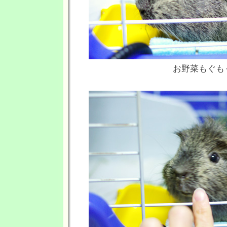
お野菜もぐも