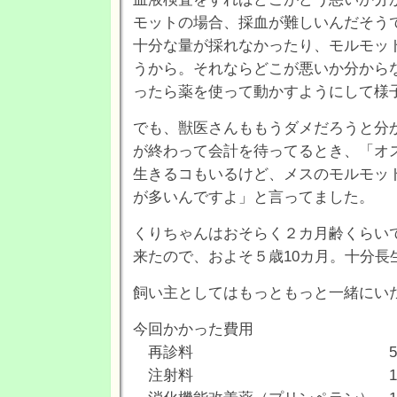
モットの場合、採血が難しいんだそう
十分な量が採れなかったり、モルモッ
うから。それならどこが悪いか分から
ったら薬を使って動かすようにして様
でも、獣医さんももうダメだろうと分
が終わって会計を待ってるとき、「オ
生きるコもいるけど、メスのモルモッ
が多いんですよ」と言ってました。
くりちゃんはおそらく２カ月齢くらい
来たので、およそ５歳10カ月。十分長
飼い主としてはもっともっと一緒にい
今回かかった費用
再診料 52
注射料 1,57