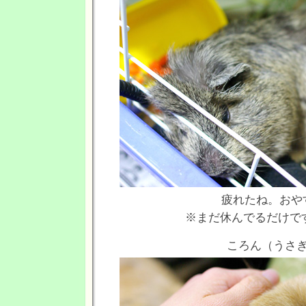
疲れたね。おや
※まだ休んでるだけです(
ころん（うさ