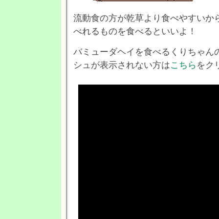
流動食の方が乾草より食べやすいか
べれるものを食べるといいよ！
バミューダヘイを食べるくりちゃん
シュが表示されない方は
こちら
をク