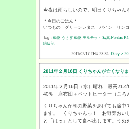
今夜は雨らしいので、明日くりちゃん
＊今日のごはん＊
いつもの グリーンレタス パイン リン
Tag：
動物:うさぎ
動物:モルモット
写真:Pentax K1
絵日記
2011/02/17 THU 23:34
Diary > 20
2011年２月16日 くりちゃんが亡くなり
2011年２月16日（水）晴れ 最高21.4
40％ 座布団＋ペットヒーター（ころ
くりちゃんが朝の野菜をあげても途中
ます。「くりちゃんっ！ お野菜おい
と「はっ」として食べ出します。うぬぬ(