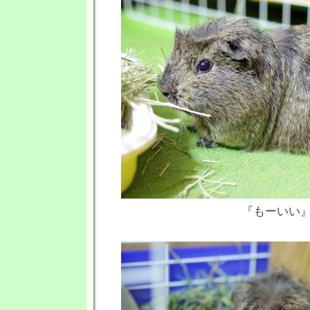
『もーいい