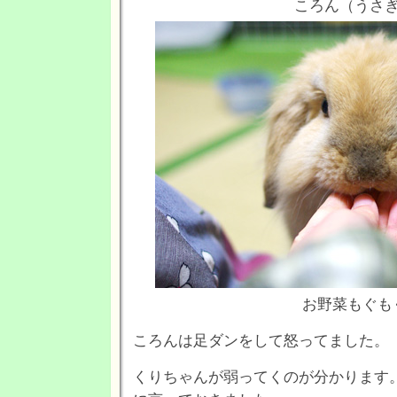
ころん（うさ
お野菜もぐも
ころんは足ダンをして怒ってました。
くりちゃんが弱ってくのが分かります