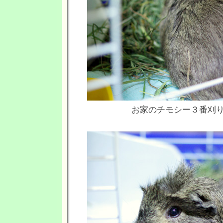
お家のチモシー３番刈