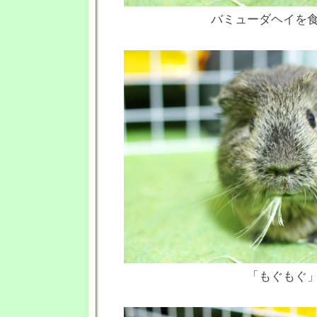
バミューダヘイを
「もぐもぐ