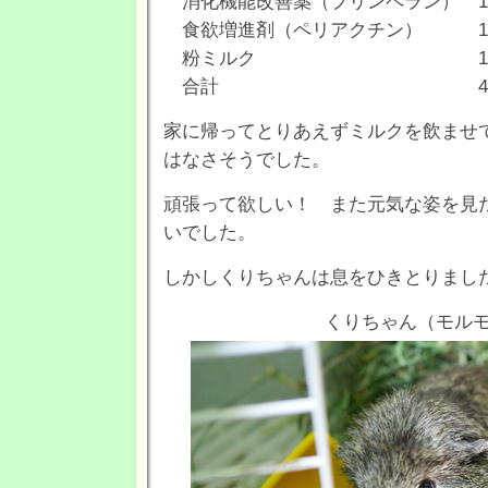
消化機能改善薬（プリンペラン） 1,
食欲増進剤（ペリアクチン） 1,0
粉ミルク 10
合計 4,305円
家に帰ってとりあえずミルクを飲ませ
はなさそうでした。
頑張って欲しい！ また元気な姿を見
いでした。
しかしくりちゃんは息をひきとりまし
くりちゃん（モル