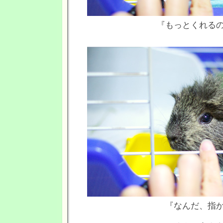
『もっとくれる
『なんだ、指